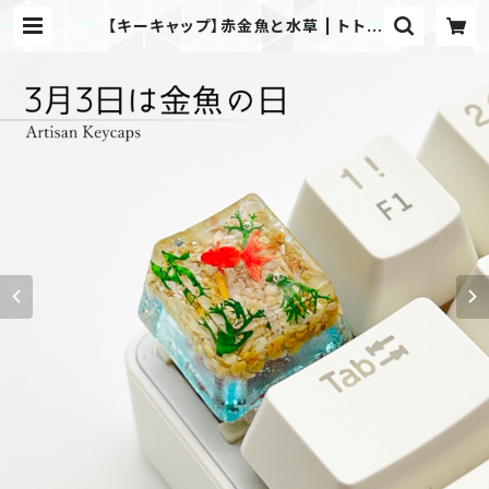
【キーキャップ】赤金魚と水草 | トトリ
エ｜Totelier