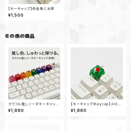
【キーキャップ】赤金魚と水草
¥1,500
その他の商品
カラフル推しソーダキーキャップ/
【キーキャップ/Keycap】メロン
Colorful “Oshi Soda” Keyc
ソーダ/Melon Soda
¥1,880
¥1,880
ap