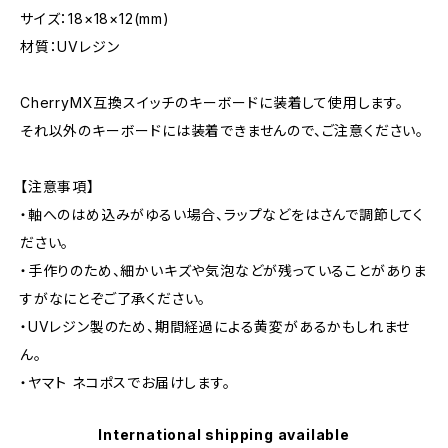
サイズ：18×18×12(mm)
材質：UVレジン
CherryMX互換スイッチのキーボードに装着して使用します。
それ以外のキーボードには装着できませんので、ご注意ください。
【注意事項】
・軸へのはめ込みがゆるい場合、ラップなどをはさんで調節してく
ださい。
・手作りのため、細かいキズや気泡などが残っていることがありま
すがなにとぞご了承ください。
・UVレジン製のため、期間経過による黄変があるかもしれませ
ん。
・ヤマト ネコポスでお届けします。
International shipping available