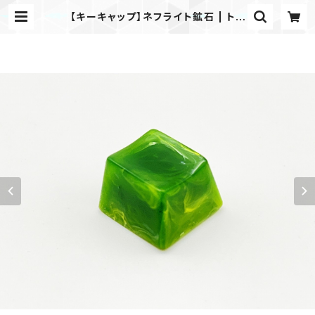
【キーキャップ】ネフライト鉱石 | トト
リエ｜Totelier