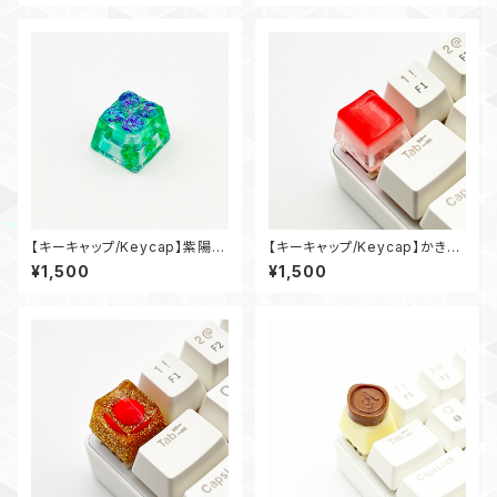
【キーキャップ/Keycap】紫陽
【キーキャップ/Keycap】かき氷
花/Hydrangea
- いちごシロップ/Shaved Ice
¥1,500
¥1,500
(Strawberry Syrup)