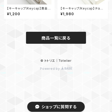
【キーキャップ/Keycap】黄金と
【キーキャップ/Keycap】チョコ
宝石/Gold and Gem
レート_02/Chocolate_02
¥1,200
¥1,980
商品一覧に戻る
© トトリエ｜Totelier
Powered by
ショップに質問する