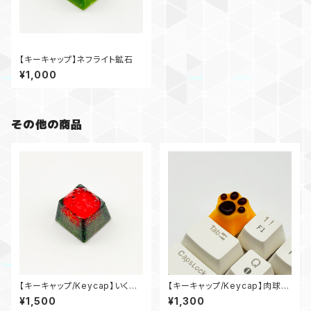
【キーキャップ】ネフライト鉱石
¥1,000
その他の商品
【キーキャップ/Keycap】いくら
【キーキャップ/Keycap】肉球プ
軍艦/Ikura Gunkan
リン/Paw Print Pudding
¥1,500
¥1,300